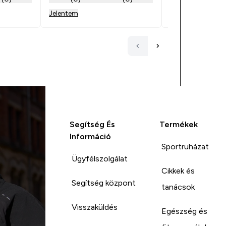
Jelentem
Jelentem
Segítség És
Termékek
Információ
Sportruházat
Ügyfélszolgálat
Cikkek és
Segítség központ
tanácsok
Visszaküldés
Egészség és