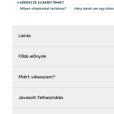
Leírás
Főbb előnyök
Miért válasszam?
Javasolt felhasználás