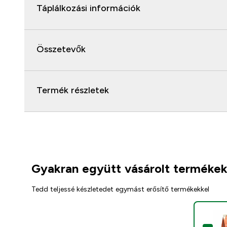
Táplálkozási információk
Összetevők
Termék részletek
Gyakran együtt vásárolt terméke
Tedd teljessé készletedet egymást erősítő termékekkel