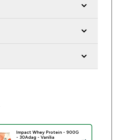
k
Impact Whey Protein - 900G
- 30Adag - Vanília