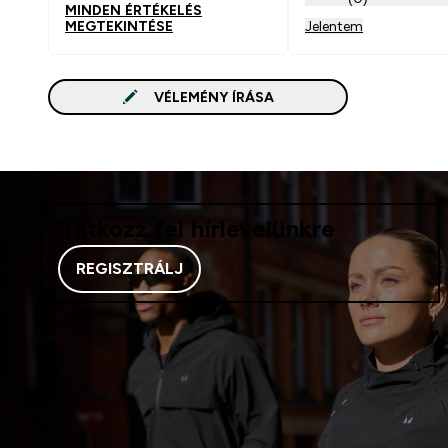
MINDEN ÉRTÉKELÉS
MEGTEKINTÉSE
Jelentem
VÉLEMÉNY ÍRÁSA
Iratkozz fel hírlevelünkre
REGISZTRÁLJ