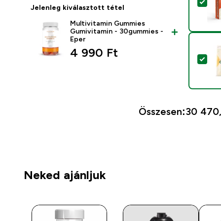
Ter
Jelenleg kiválasztott tétel
Multivitamin Gummies
Gumivitamin - 30gummies -
Eper
4 990 Ft‎
Ter
Összesen:
30 470,
Neked ajánljuk