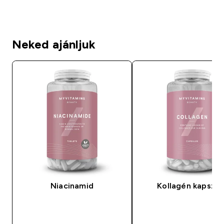
Neked ajánljuk
Niacinamid
Kollagén kapszul