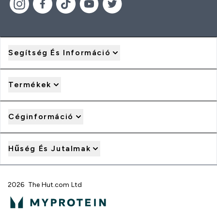
Segítség És Információ
Termékek
Céginformáció
Hűség És Jutalmak
2026 The Hut.com Ltd