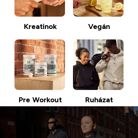
Kreatinok
Vegán
Pre Workout
Ruházat