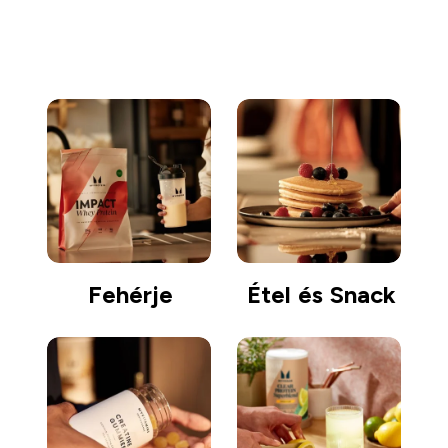
Fehérje
Étel és Snack