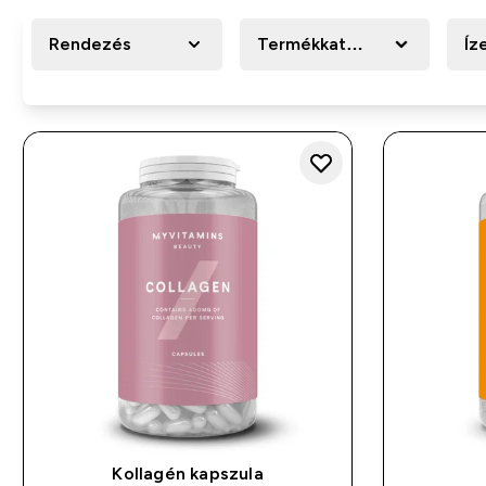
Rendezés
Termékkategória
Íz
Kollagén kapszula