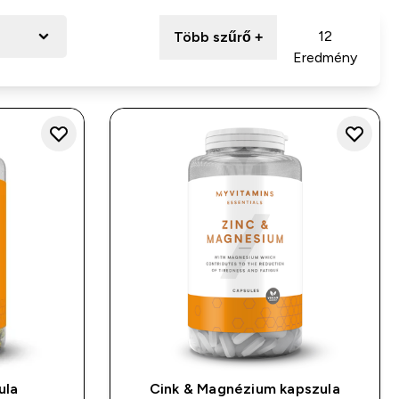
12
Több szűrő +
Eredmény
ula
Cink & Magnézium kapszula