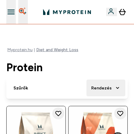
Páratlan minőség
Myprotein.hu
Diet and Weight Loss
Protein
Szűrők
Rendezés