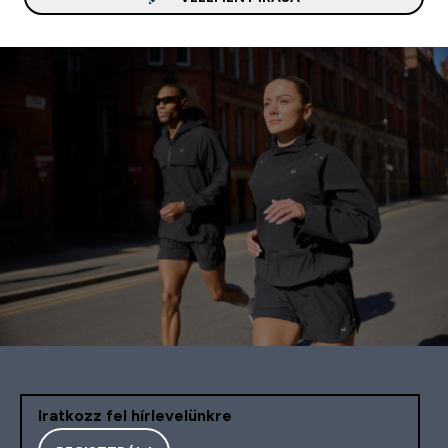
Iratkozz fel hírlevelünkre