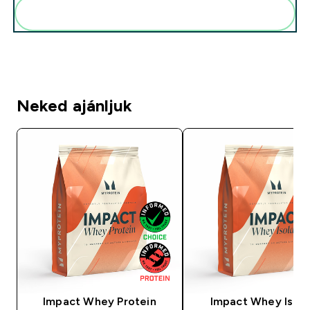
Add ezeket a rutinodhoz
Neked ajánljuk
Impact Whey Protein
Impact Whey Isola