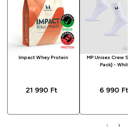
Impact Whey Protein
MP Unisex Crew Sock
Pack) - White
21 990 Ft‎
6 990 Ft‎
GYORS VÁSÁRLÁS
GYORS VÁSÁRL