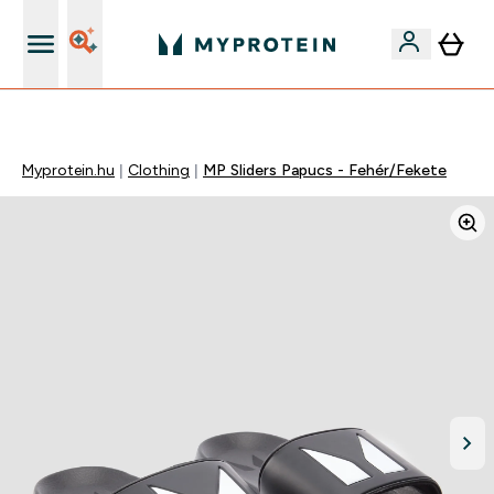
Páratlan minőség
Myprotein.hu
Clothing
MP Sliders Papucs - Fehér/Fekete