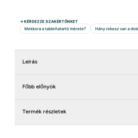
Leírás
Főbb előnyök
Termék részletek