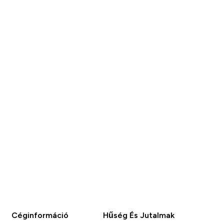
Céginformáció
Hűség És Jutalmak