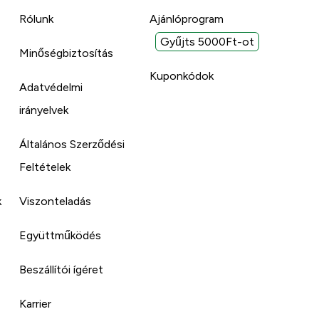
Rólunk
Ajánlóprogram
Gyűjts 5000Ft-ot
Minőségbiztosítás
Kuponkódok
Adatvédelmi
irányelvek
Általános Szerződési
Feltételek
k
Viszonteladás
Együttműködés
Beszállítói ígéret
Karrier