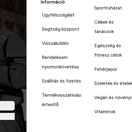
Információ
Sportruházat
Ügyfélszolgálat
Cikkek és
Segítség központ
tanácsok
Visszaküldés
Egészség és
fitnesz célok
Rendelésem
nyomonkövetése
Fehérjepor
Szállítás és fizetés
Szeletek és étele
Termékvisszahívási
Vegán és növényi
értesítő
Vitaminok