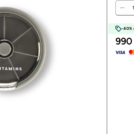
-40%
990 