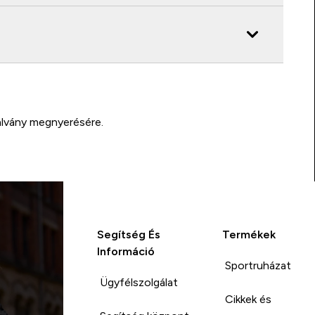
alvány megnyerésére.
Segítség És
Termékek
Információ
Sportruházat
Ügyfélszolgálat
Cikkek és