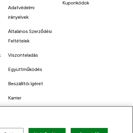
Kuponkódok
Adatvédelmi
irányelvek
Általános Szerződési
Feltételek
k
Viszonteladás
Együttműködés
Beszállítói ígéret
Karrier