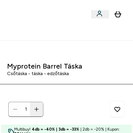
llékek
Kollabok
Blog
Étel, Szelet & Snack submenu
Enter Kollabok submenu
⌄
5000Ft kredit ajánlásonként
Myprotein Barrel Táska
Csőtáska - táska - edzőtáska
Multibuy!
4db = -40% | 3db = -33%
| 2db = -20% | Kupon: