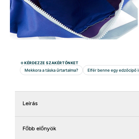
Leírás
Főbb előnyök