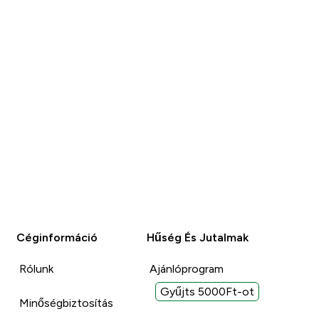
Céginformáció
Hűség És Jutalmak
Rólunk
Ajánlóprogram
Gyűjts 5000Ft-ot
Minőségbiztosítás