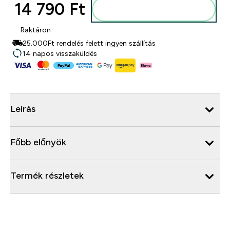
14 790 Ft‎
Kosárba
Raktáron
25.000Ft rendelés felett ingyen szállítás
14 napos visszaküldés
Leírás
Főbb előnyök
Termék részletek