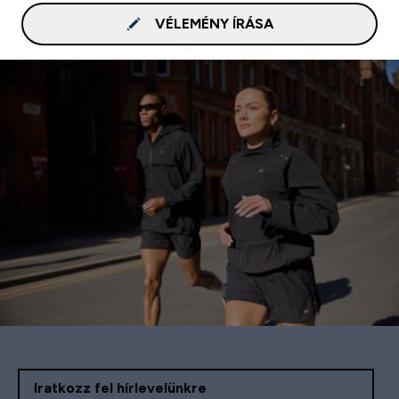
VÉLEMÉNY ÍRÁSA
Iratkozz fel hírlevelünkre