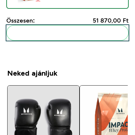
Összesen:
51 870,00 Ft‎
Add ezeket a rutinodhoz
Neked ajánljuk