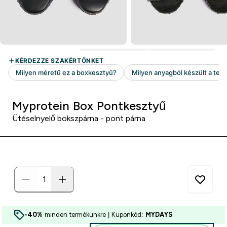
Myprotein Box Pontkesztyű
Ütéselnyelő bokszpárna - pont párna
-40%
minden termékünkre | Kuponkód:
MYDAYS