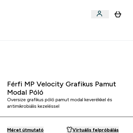
Sportok szerint
menu
ter Outlet Akár -50% submenu
Enter Sportok szerint submenu
⌄
5000Ft kredit ajánlásonként
:
0 3
:
0 8
:
4 4
Óra
Perc
Mp
Férfi MP Velocity Grafikus Pamut
Modal Póló
Oversize grafikus póló pamut modal keverékkel és
antimikrobiális kezeléssel
Méret útmutató
Virtuális felpróbálás