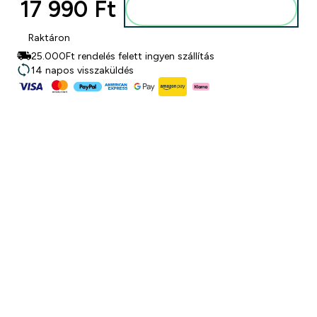
17 990 Ft‎
Kosárba
Raktáron
25.000Ft rendelés felett ingyen szállítás
14 napos visszaküldés