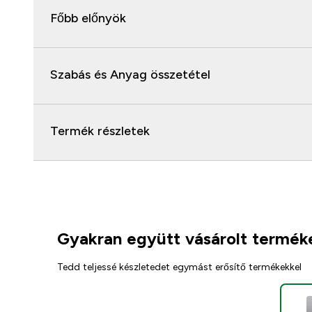
Főbb előnyök
Szabás és Anyag összetétel
Termék részletek
Gyakran együtt vásárolt termék
Tedd teljessé készletedet egymást erősítő termékekkel