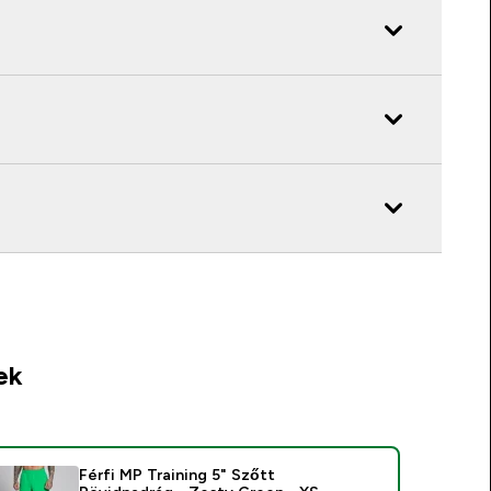
ek
Férfi MP Training 5" Szőtt