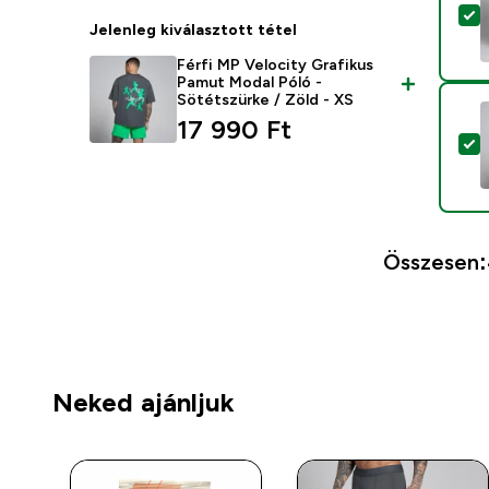
T
Jelenleg kiválasztott tétel
Férfi MP Velocity Grafikus
Pamut Modal Póló -
Sötétszürke / Zöld - XS
17 990 Ft‎
T
Összesen:
Neked ajánljuk