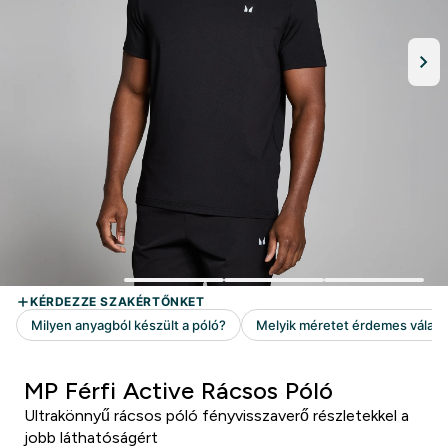
MP Férfi Active Rácsos Póló
Ultrakönnyű rácsos póló fényvisszaverő részletekkel a
jobb láthatóságért