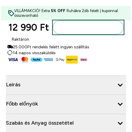
VILLÁMAKCIÓ! Extra
5% OFF
Ruhákra 2db felett | kuponnal
összevonható
12 990 Ft‎
Kosárba
Raktáron
25.000Ft rendelés felett ingyen szállítás
14 napos visszaküldés
Leírás
Főbb előnyök
Szabás és Anyag összetétel