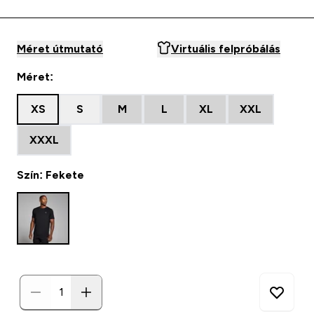
Méret útmutató
Virtuális felpróbálás
Méret:
XS
S
M
L
XL
XXL
XXXL
Szín: Fekete