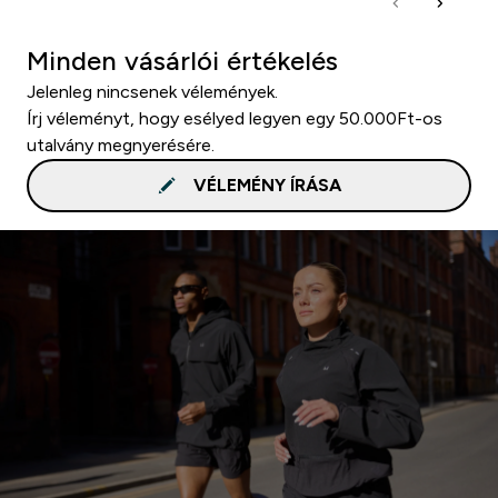
Minden vásárlói értékelés
Jelenleg nincsenek vélemények.
Írj véleményt, hogy esélyed legyen egy 50.000Ft-os
utalvány megnyerésére.
VÉLEMÉNY ÍRÁSA