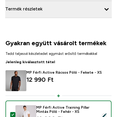
Termék részletek
Gyakran együtt vásárolt termékek
Tedd teljessé készletedet egymást erősítő termékekkel
Jelenleg kiválasztott tétel
MP Férfi Active Rácsos Póló - Fekete - XS
12 990 Ft‎
MP Férfi Active Training Pillar
Mintás Póló - Fehér - XS
Termék kiválasztása - MP Férfi Active Training Pillar Mi