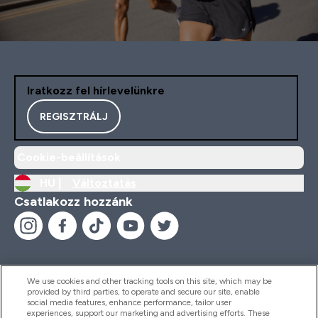
Iratkozz fel hírlevelünkre
REGISZTRÁLJ
Cookie-beállítások
HU |
Változtatás
Csatlakozz hozzánk
We use cookies and other tracking tools on this site, which may be
provided by third parties, to operate and secure our site, enable
Segítség És Információ
social media features, enhance performance, tailor user
experiences, support our marketing and advertising efforts. These