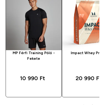
MP Férfi Training Póló -
Impact Whey Prot
Fekete
10 990 Ft‎
20 990 Ft‎
GYORS VÁSÁRLÁS
GYORS VÁSÁRL