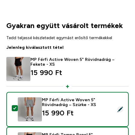
Gyakran együtt vásárolt termékek
Tedd teljessé készletedet egymást erősítő termékekkel
Jelenleg kiválasztott tétel
MP Férfi Active Woven 5" Rövidnadrág –
Fekete - XS
15 990 Ft‎
MP Férfi Active Woven 5"
Rövidnadrág – Szürke - XS
Termék kiválasztása - MP Férfi Active Woven 5" Rövidn
15 990 Ft‎
MP Férfi Tempo Panel 5"