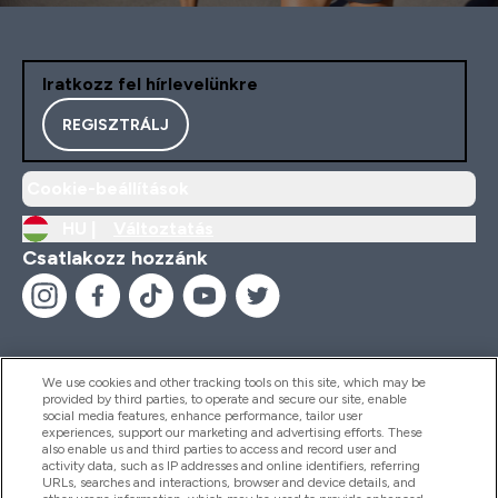
Iratkozz fel hírlevelünkre
REGISZTRÁLJ
Cookie-beállítások
HU |
Változtatás
Csatlakozz hozzánk
We use cookies and other tracking tools on this site, which may be
provided by third parties, to operate and secure our site, enable
Segítség És Információ
social media features, enhance performance, tailor user
experiences, support our marketing and advertising efforts. These
also enable us and third parties to access and record user and
activity data, such as IP addresses and online identifiers, referring
Termékek
URLs, searches and interactions, browser and device details, and