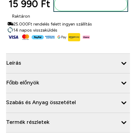
15 990 Ft‎
Kosárba
Raktáron
25.000Ft rendelés felett ingyen szállítás
14 napos visszaküldés
Leírás
Főbb előnyök
Szabás és Anyag összetétel
Termék részletek