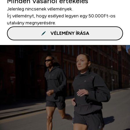
Minden vásárlói értékelés
Jelenleg nincsenek vélemények.
Írj véleményt, hogy esélyed legyen egy 50.000Ft-os
utalvány megnyerésére.
VÉLEMÉNY ÍRÁSA