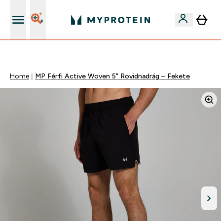
Páratlan minőség
Home
MP Férfi Active Woven 5" Rövidnadrág – Fekete