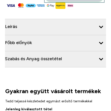
Leírás
Főbb előnyök
Szabás és Anyag összetétel
Gyakran együtt vásárolt termékek
Tedd teljessé készletedet egymást erősítő termékekkel
Jelenleg kiválasztott tétel