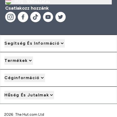
HU |
Változtatás
Csatlakozz hozzánk
Segítség És Információ
Termékek
Céginformáció
Hűség És Jutalmak
2026 The Hut.com Ltd