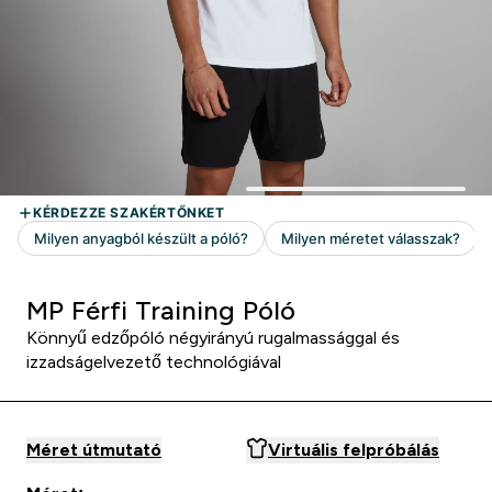
MP Férfi Training Póló
Könnyű edzőpóló négyirányú rugalmassággal és
izzadságelvezető technológiával
Méret útmutató
Virtuális felpróbálás