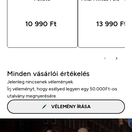
10 990 Ft‎
13 990 Ft‎
GYORS VÁSÁRLÁS
GYORS VÁSÁRL
Minden vásárlói értékelés
Jelenleg nincsenek vélemények.
Írj véleményt, hogy esélyed legyen egy 50.000Ft-os
utalvány megnyerésére.
VÉLEMÉNY ÍRÁSA