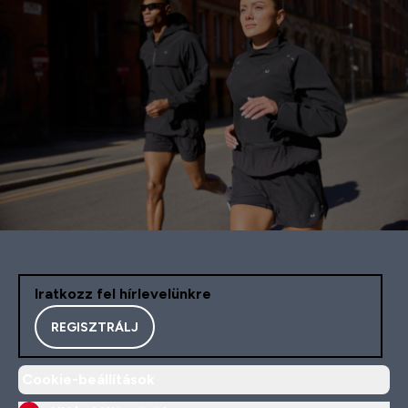
Iratkozz fel hírlevelünkre
REGISZTRÁLJ
Cookie-beállítások