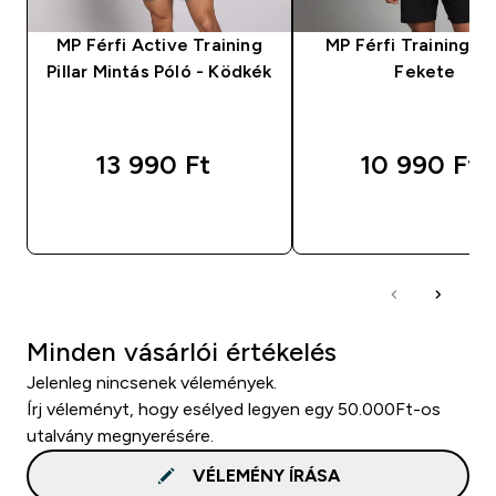
MP Férfi Active Training
MP Férfi Training Pó
Pillar Mintás Póló - Ködkék
Fekete
13 990 Ft‎
10 990 Ft‎
GYORS VÁSÁRLÁS
GYORS VÁSÁRL
Minden vásárlói értékelés
Jelenleg nincsenek vélemények.
Írj véleményt, hogy esélyed legyen egy 50.000Ft-os
utalvány megnyerésére.
VÉLEMÉNY ÍRÁSA