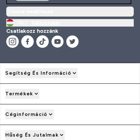
Cookie-beállítások
HU |
Változtatás
Csatlakozz hozzánk
Segítség És Információ
Termékek
Céginformáció
Hűség És Jutalmak