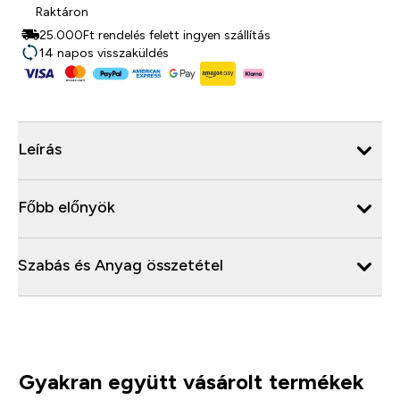
Raktáron
25.000Ft rendelés felett ingyen szállítás
14 napos visszaküldés
Leírás
Főbb előnyök
Szabás és Anyag összetétel
Gyakran együtt vásárolt termékek