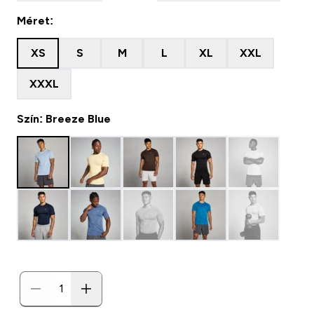
Méret:
XS
S
M
L
XL
XXL
XXXL
Szín: Breeze Blue