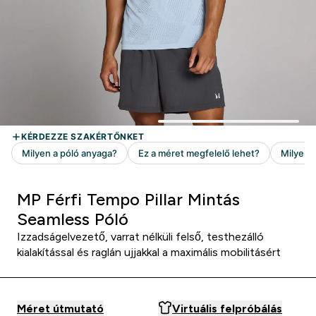
MP Férfi Tempo Pillar Mintás
Seamless Póló
Izzadságelvezető, varrat nélküli felső, testhezálló
kialakítással és raglán ujjakkal a maximális mobilitásért
Méret útmutató
Virtuális felpróbálás