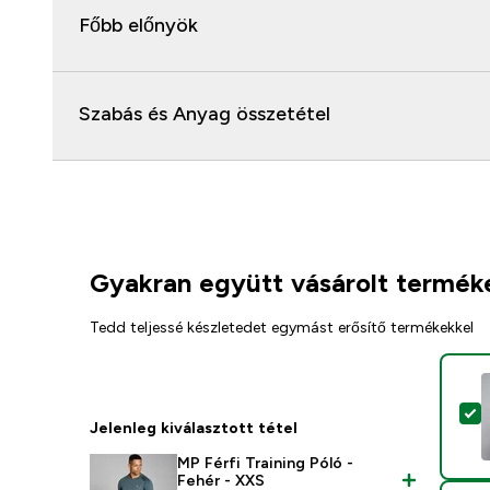
Főbb előnyök
Szabás és Anyag összetétel
Gyakran együtt vásárolt termék
Tedd teljessé készletedet egymást erősítő termékekkel
T
Jelenleg kiválasztott tétel
MP Férfi Training Póló -
Fehér - XXS