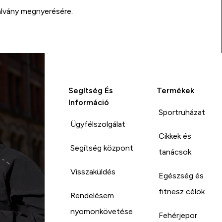
alvány megnyerésére.
Segítség És
Termékek
Információ
Sportruházat
Ügyfélszolgálat
Cikkek és
Segítség központ
tanácsok
Visszaküldés
Egészség és
fitnesz célok
Rendelésem
nyomonkövetése
Fehérjepor