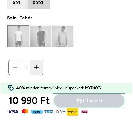
XXL
XXXL
Szín: Fehér
-40%
minden termékünkre | Kuponkód:
MYDAYS
10 990 Ft‎
Elfogyott