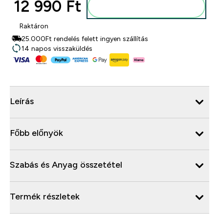
12 990 Ft‎
Kosárba
Raktáron
25.000Ft rendelés felett ingyen szállítás
14 napos visszaküldés
Leírás
Főbb előnyök
Szabás és Anyag összetétel
Termék részletek