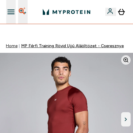
Páratlan minőség
Home
MP Férfi Training Rövid Ujjú Aláöltözet - Cseresznye