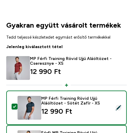
Gyakran együtt vásárolt termékek
Tedd teljessé készletedet egymást erősítő termékekkel
Jelenleg kiválasztott tétel
MP Férfi Training Rövid Ujjú Aláöltözet -
Cseresznye - XS
12 990 Ft‎
MP Férfi Training Rövid Ujjú
Aláöltözet - Sötét Zafír - XS
Termék kiválasztása - MP Férfi Training Rövid Ujjú Aláö
12 990 Ft‎
Férfi MP Training Rövid Ujjú