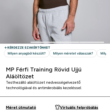
MP Férfi Training Rövid Ujjú
Aláöltözet
Testhezálló aláöltözet nedvességelvezető
technológiával és antimikrobiális kezeléssel.
Méret útmutató
Virtuális felpróbálás