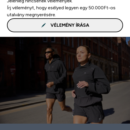
Jelenleg nincsenek vélemények.
Írj véleményt, hogy esélyed legyen egy 50.000Ft-os
utalvány megnyerésére.
VÉLEMÉNY ÍRÁSA