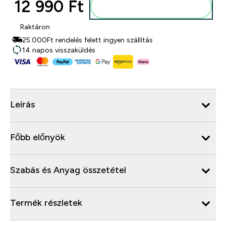
12 990 Ft‎
Kosárba
Raktáron
25.000Ft rendelés felett ingyen szállítás
14 napos visszaküldés
Leírás
Főbb előnyök
Szabás és Anyag összetétel
Termék részletek