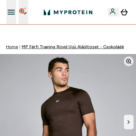
Páratlan minőség
Home
MP Férfi Training Rövid Ujjú Aláöltözet - Csokoládé