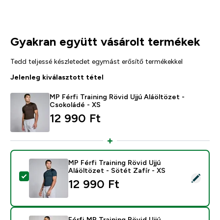
Gyakran együtt vásárolt termékek
Tedd teljessé készletedet egymást erősítő termékekkel
Jelenleg kiválasztott tétel
MP Férfi Training Rövid Ujjú Aláöltözet -
Csokoládé - XS
12 990 Ft‎
MP Férfi Training Rövid Ujjú
Aláöltözet - Sötét Zafír - XS
Termék kiválasztása - MP Férfi Training Rövid Ujjú Aláö
12 990 Ft‎
Férfi MP Training Rövid Ujjú