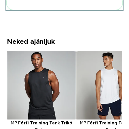
Add ezeket a rutinodhoz
Neked ajánljuk
MP Férfi Training Tank Trikó
MP Férfi Training Tank