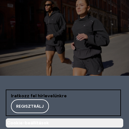
Iratkozz fel hírlevelünkre
REGISZTRÁLJ
Cookie-beállítások