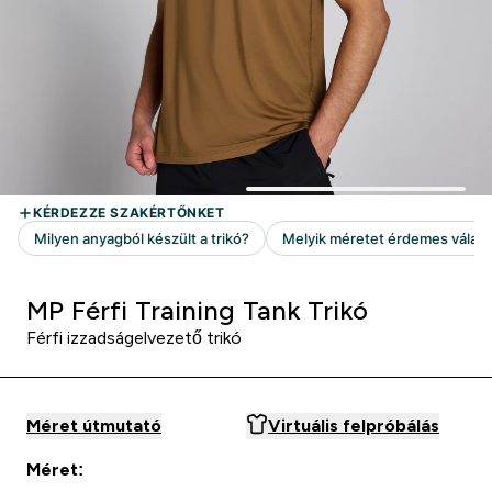
MP Férfi Training Tank Trikó
Férfi izzadságelvezető trikó
Méret útmutató
Virtuális felpróbálás
Méret: