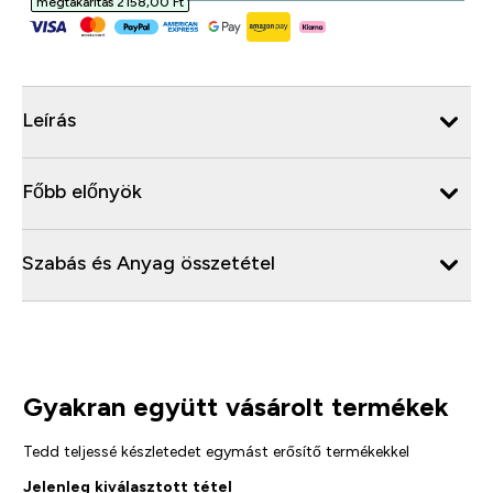
megtakarítás 2158,00 Ft‎
Leírás
Főbb előnyök
Szabás és Anyag összetétel
Gyakran együtt vásárolt termékek
Tedd teljessé készletedet egymást erősítő termékekkel
Jelenleg kiválasztott tétel