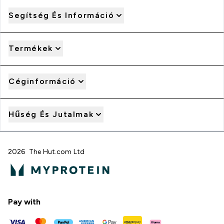
Segítség És Információ
Termékek
Céginformáció
Hűség És Jutalmak
2026 The Hut.com Ltd
Pay with