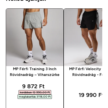
MP Férfi Training 3 Inch
MP Férfi Velocity Ult
Rövidnadrág – Viharszürke
Rövidnadrág - Fek
discounted price
9 872 Ft‎
korábban 12 990,00 Ft‎
19 990 Ft‎
megtakarítás 3118,00 Ft‎
GYORS VÁSÁRLÁS
GYORS VÁSÁRL