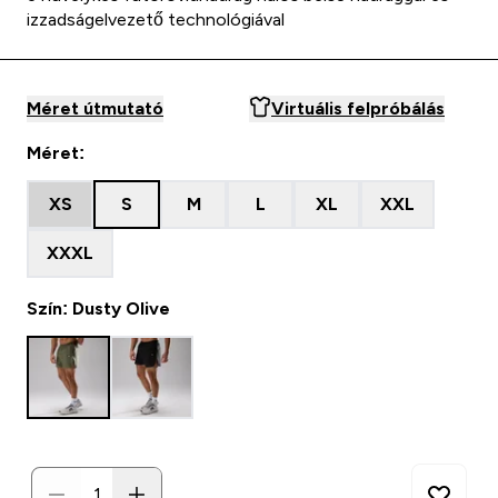
izzadságelvezető technológiával
Méret útmutató
Virtuális felpróbálás
Méret:
XS
S
M
L
XL
XXL
XXXL
Szín: Dusty Olive