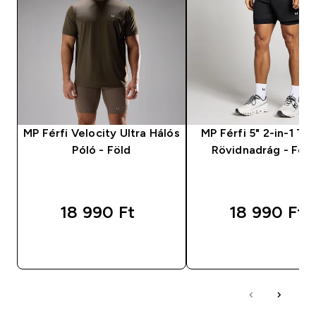
MP Férfi Velocity Ultra Hálós
MP Férfi 5" 2-in-1 Tra
Póló - Föld
Rövidnadrág - Fek
18 990 Ft‎
18 990 Ft‎
GYORS VÁSÁRLÁS
GYORS VÁSÁRL