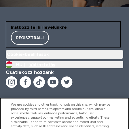
Iratkozz fel hírlevelünkre
REGISZTRÁLJ
Cookie-beállítások
HU |
Változtatás
Csatlakozz hozzánk
We use cookies and other tracking tools on this site, which may be
provided by third parties, to operate and secure our site, enable
Segítség És Információ
social media features, enhance performance, tailor user
experiences, support our marketing and advertising efforts. These
also enable us and third parties to access and record user and
activity data, such as IP addresses and online identifiers, referring