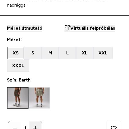
nadrággal
Méret útmutató
Virtuális felpróbálás
Méret:
XS
S
M
L
XL
XXL
XXXL
Szín: Earth