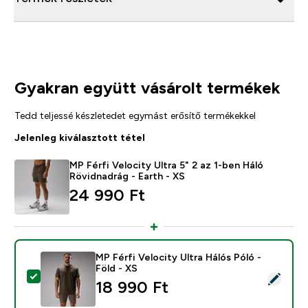
Gyakran együtt vásárolt termékek
Tedd teljessé készletedet egymást erősítő termékekkel
Jelenleg kiválasztott tétel
MP Férfi Velocity Ultra 5" 2 az 1-ben Háló
Rövidnadrág - Earth - XS
24 990 Ft‎
MP Férfi Velocity Ultra Hálós Póló -
Föld - XS
Termék kiválasztása - MP Férfi Velocity Ultra Hálós Pól
18 990 Ft‎