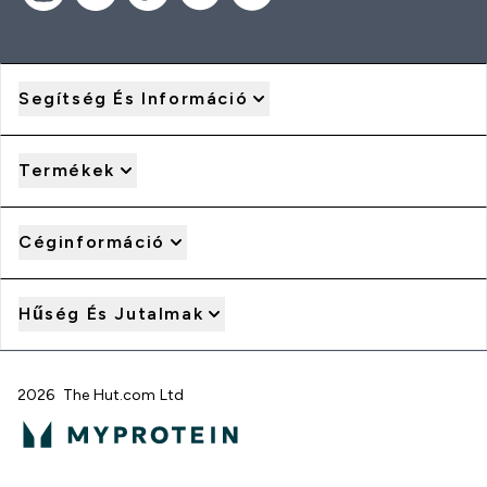
Segítség És Információ
Termékek
Céginformáció
Hűség És Jutalmak
2026 The Hut.com Ltd