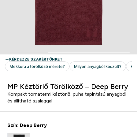
MP Kéztörlő Törölköző – Deep Berry
Kompakt tornatermi kéztörlő, puha tapintású anyagból
és állítható szalaggal
Szín: Deep Berry