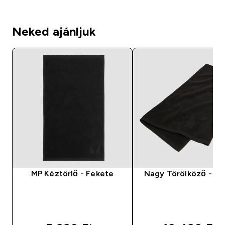
Neked ajánljuk
MP Kéztörlő - Fekete
Nagy Törölköző - Fe