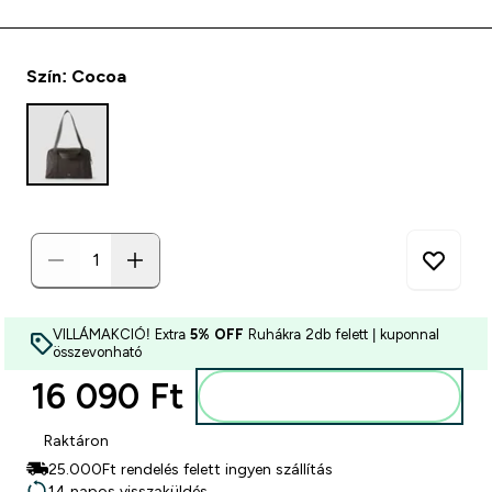
Szín: Cocoa
VILLÁMAKCIÓ! Extra
5% OFF
Ruhákra 2db felett | kuponnal
összevonható
16 090 Ft‎
Kosárba
Raktáron
25.000Ft rendelés felett ingyen szállítás
14 napos visszaküldés