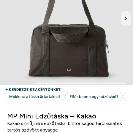
MP Mini Edzőtáska – Kakaó
Kakaó színű, mini edzőtáska, biztonságos tárolással és
tartós szövött anyaggal