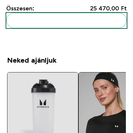
Összesen:
25 470,00 Ft‎
Add ezeket a rutinodhoz
Neked ajánljuk