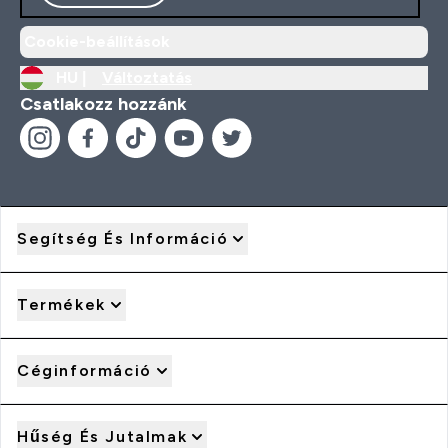
Cookie-beállítások
HU |
Változtatás
Csatlakozz hozzánk
Segítség És Információ
Termékek
Céginformáció
Hűség És Jutalmak