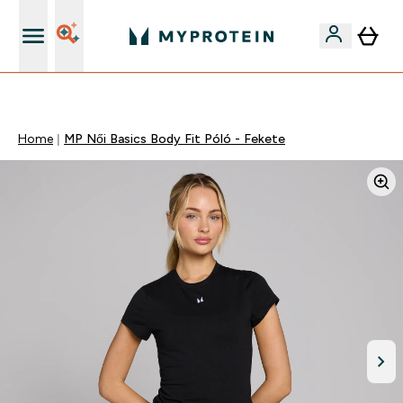
Páratlan minőség
Home
MP Női Basics Body Fit Póló - Fekete