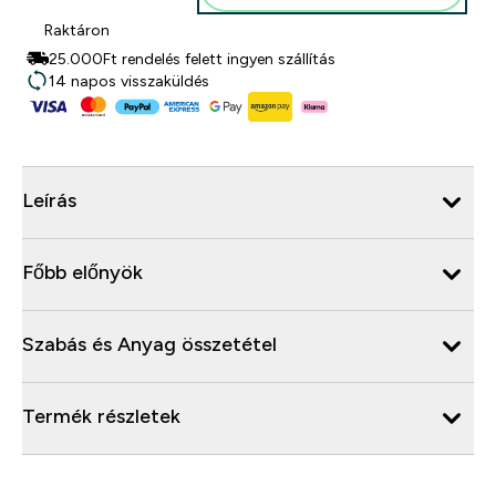
Raktáron
25.000Ft rendelés felett ingyen szállítás
14 napos visszaküldés
Leírás
Főbb előnyök
Szabás és Anyag összetétel
Termék részletek