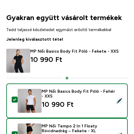
Gyakran együtt vásárolt termékek
Tedd teljessé készletedet egymást erősítő termékekkel
Jelenleg kiválasztott tétel
MP Női Basics Body Fit Póló - Fekete - XXS
10 990 Ft‎
MP Női Basics Body Fit Póló - Fehér
- XXS
Termék kiválasztása - MP Női Basics Body Fit Póló - F
10 990 Ft‎
MP Női Tempo 2 In 1 Floaty
Rövidnadrág – Fekete - XL