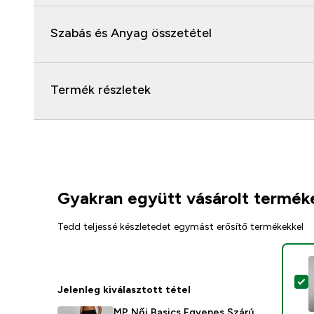
Szabás és Anyag összetétel
Termék részletek
Gyakran együtt vásárolt termék
Tedd teljessé készletedet egymást erősítő termékekkel
T
Jelenleg kiválasztott tétel
MP Női Basics Egyenes Szárú