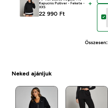
Kapucnis Pulóver - Fekete -
XXS
22 990 Ft‎
T
Összesen:
Neked ajánljuk