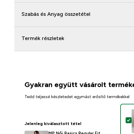
Szabás és Anyag összetétel
Termék részletek
Gyakran együtt vásárolt termék
Tedd teljessé készletedet egymást erősítő termékekkel
T
Jelenleg kiválasztott tétel
MP Női Basics Regular Fit