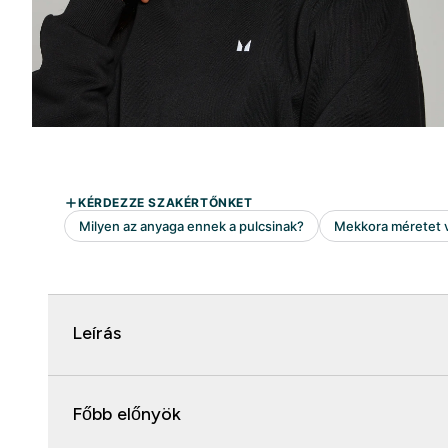
Leírás
Főbb előnyök