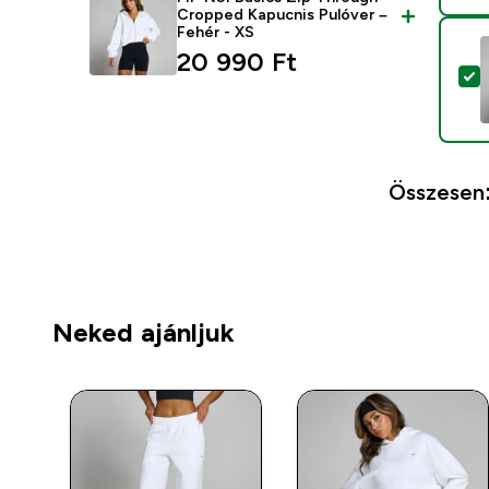
Cropped Kapucnis Pulóver –
Fehér - XS
20 990 Ft‎
T
Összesen
Neked ajánljuk