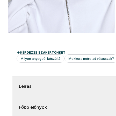
Leírás
Főbb előnyök