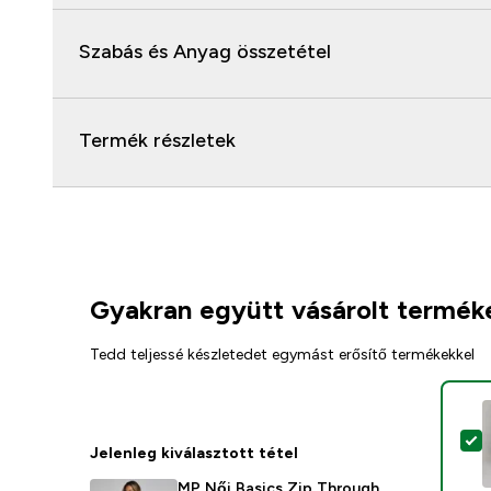
Szabás és Anyag összetétel
Termék részletek
Gyakran együtt vásárolt termék
Tedd teljessé készletedet egymást erősítő termékekkel
T
Jelenleg kiválasztott tétel
MP Női Basics Zip Through