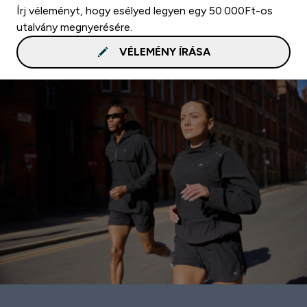
Írj véleményt, hogy esélyed legyen egy 50.000Ft-os
utalvány megnyerésére.
VÉLEMÉNY ÍRÁSA