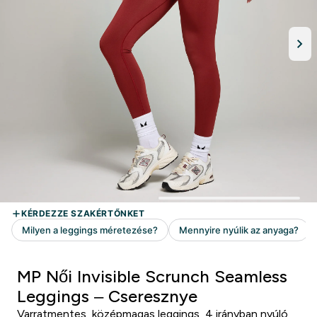
MP Női Invisible Scrunch Seamless
Leggings – Cseresznye
Varratmentes, középmagas leggings, 4 irányban nyúló