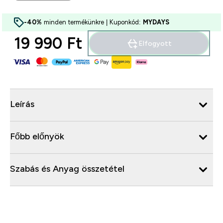
-40%
minden termékünkre | Kuponkód:
MYDAYS
19 990 Ft‎
Elfogyott
Leírás
Főbb előnyök
Szabás és Anyag összetétel