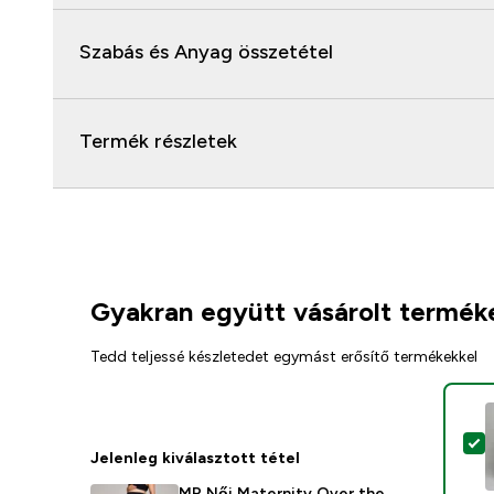
Szabás és Anyag összetétel
Termék részletek
Gyakran együtt vásárolt termék
Tedd teljessé készletedet egymást erősítő termékekkel
T
Jelenleg kiválasztott tétel
MP Női Maternity Over the