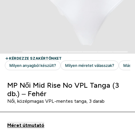
MP Női Mid Rise No VPL Tanga (3
db.) – Fehér
Női, középmagas VPL-mentes tanga, 3 darab
Méret útmutató