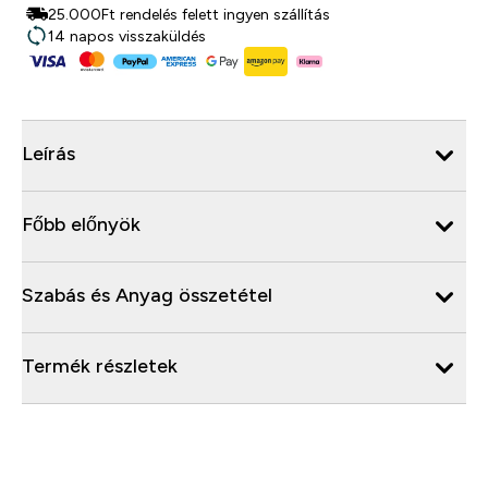
25.000Ft rendelés felett ingyen szállítás
14 napos visszaküldés
Leírás
Főbb előnyök
Szabás és Anyag összetétel
Termék részletek