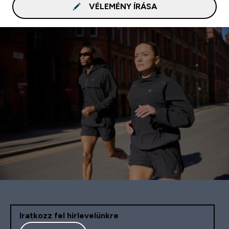
VÉLEMÉNY ÍRÁSA
Iratkozz fel hírlevelünkre