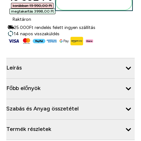
Kosárba
korábban 19 990,00 Ft‎
megtakarítás 3998,00 Ft‎
Raktáron
25.000Ft rendelés felett ingyen szállítás
14 napos visszaküldés
Leírás
Főbb előnyök
Szabás és Anyag összetétel
Termék részletek