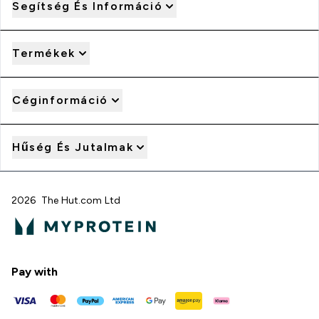
Segítség És Információ
Termékek
Céginformáció
Hűség És Jutalmak
2026 The Hut.com Ltd
Pay with