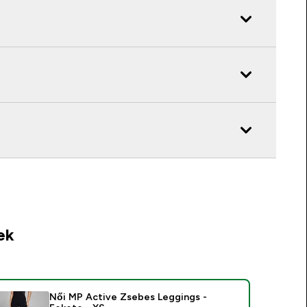
ek
Női MP Active Zsebes Leggings -