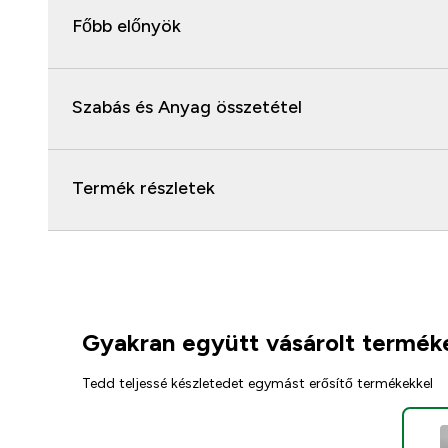
Főbb előnyök
Szabás és Anyag összetétel
Termék részletek
Gyakran együtt vásárolt termék
Tedd teljessé készletedet egymást erősítő termékekkel