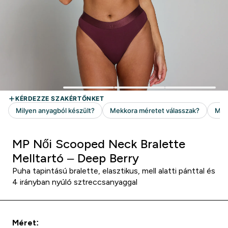
MP Női Scooped Neck Bralette
Melltartó – Deep Berry
Puha tapintású bralette, elasztikus, mell alatti pánttal és
4 irányban nyúló sztreccsanyaggal
Méret: