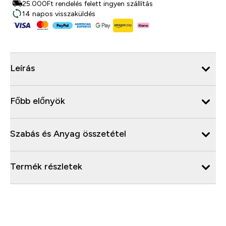
25.000Ft rendelés felett ingyen szállítás
14 napos visszaküldés
Leírás
Főbb előnyök
Szabás és Anyag összetétel
Termék részletek