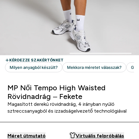
MP Női Tempo High Waisted
Rövidnadrág – Fekete
Magasított derekú rövidnadrág, 4 irányban nyúló
sztreccsanyagból és izzadságelvezető technológiával
Méret útmutató
Virtuális felpróbálás