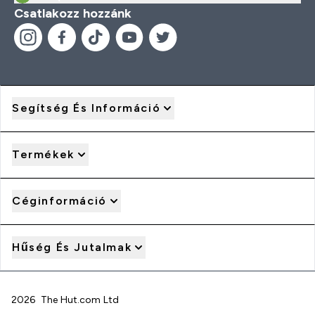
Csatlakozz hozzánk
Segítség És Információ
Termékek
Céginformáció
Hűség És Jutalmak
2026 The Hut.com Ltd