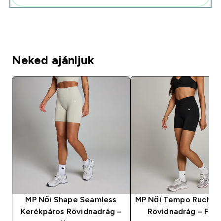
Neked ajánljuk
MP Női Shape Seamless
MP Női Tempo Ruched
Kerékpáros Rövidnadrág –
Rövidnadrág – Fek