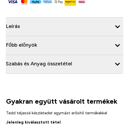
Leírás
Főbb előnyök
Szabás és Anyag összetétel
Gyakran együtt vásárolt termékek
Tedd teljessé készletedet egymást erősítő termékekkel
Jelenleg kiválasztott tétel