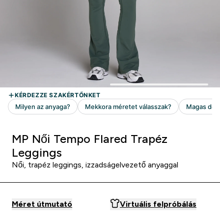
MP Női Tempo Flared Trapéz
Leggings
Női, trapéz leggings, izzadságelvezető anyaggal
Méret útmutató
Virtuális felpróbálás