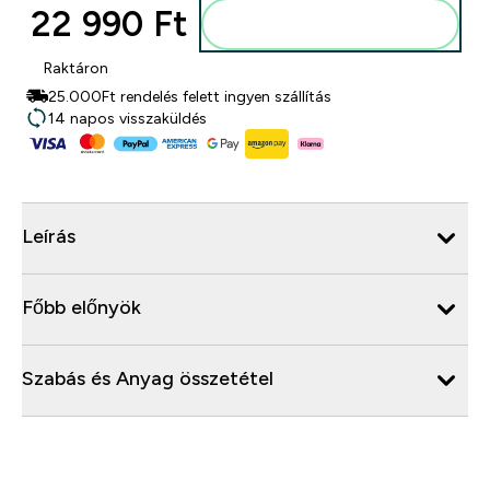
22 990 Ft‎
Kosárba
Raktáron
25.000Ft rendelés felett ingyen szállítás
14 napos visszaküldés
Leírás
Főbb előnyök
Szabás és Anyag összetétel