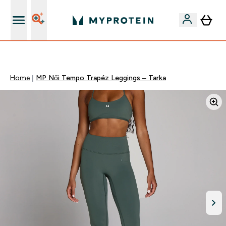
Páratlan minőség
Home
MP Női Tempo Trapéz Leggings – Tarka