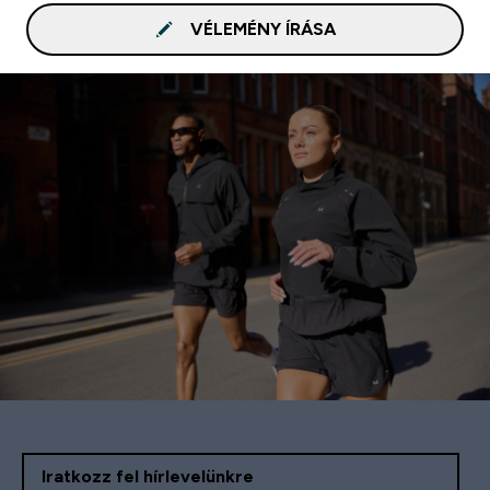
VÉLEMÉNY ÍRÁSA
Iratkozz fel hírlevelünkre