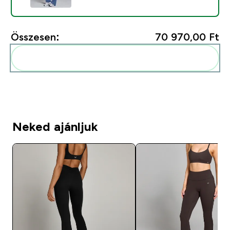
Összesen:
70 970,00 Ft‎
Add ezeket a rutinodhoz
Neked ajánljuk