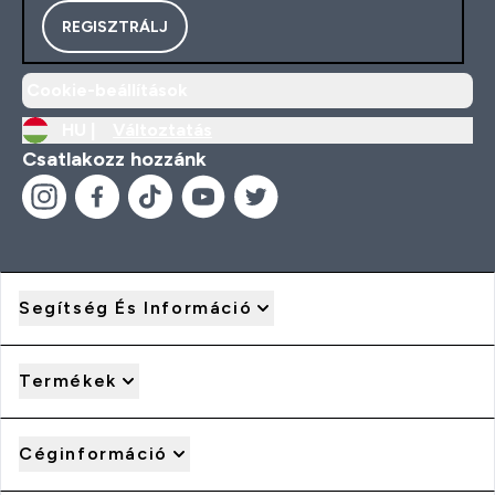
REGISZTRÁLJ
Cookie-beállítások
HU |
Változtatás
Csatlakozz hozzánk
Segítség És Információ
Termékek
Céginformáció