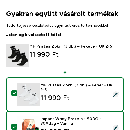
Gyakran együtt vásárolt termékek
Tedd teljessé készletedet egymást erősítő termékekkel
Jelenleg kiválasztott tétel
MP Pilates Zokni (3 db.) – Fekete - UK 2-5
11 990 Ft‎
MP Pilates Zokni (3 db.) – Fehér - UK
2-5
Termék kiválasztása - MP Pilates Zokni (3 db.) – Fehér 
11 990 Ft‎
Impact Whey Protein - 900G -
30Adag - Vanília
Termék kiválasztása - Impact Whey Protein - 900G - 3