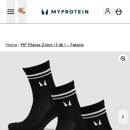
Páratlan minőség
Home
MP Pilates Zokni (3 db.) – Fekete