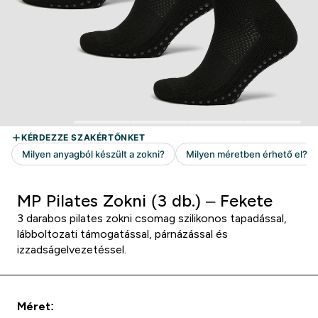
MP Pilates Zokni (3 db.) – Fekete
3 darabos pilates zokni csomag szilikonos tapadással,
lábboltozati támogatással, párnázással és
izzadságelvezetéssel.
Méret: