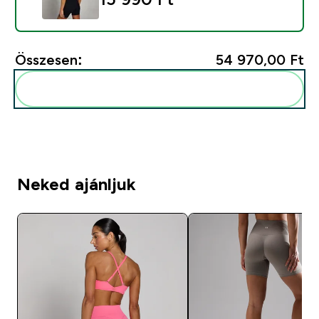
Összesen:
54 970,00 Ft‎
Add ezeket a rutinodhoz
Neked ajánljuk