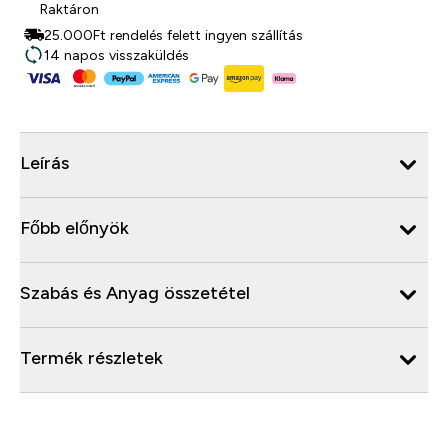
Raktáron
25.000Ft rendelés felett ingyen szállítás
14 napos visszaküldés
Leírás
Főbb előnyök
Szabás és Anyag összetétel
Termék részletek