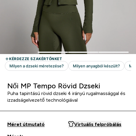
Női MP Tempo Rövid Dzseki
Puha tapintású rövid dzseki 4 irányú rugalmassággal és
izzadságelvezető technológiával
Méret útmutató
Virtuális felpróbálás