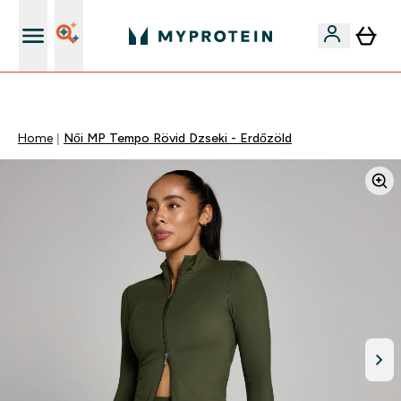
Páratlan minőség
Home
Női MP Tempo Rövid Dzseki - Erdőzöld