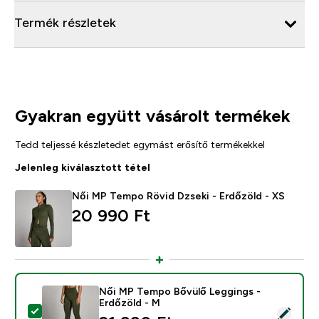
Termék részletek
Gyakran együtt vásárolt termékek
Tedd teljessé készletedet egymást erősítő termékekkel
Jelenleg kiválasztott tétel
Női MP Tempo Rövid Dzseki - Erdőzöld - XS
20 990 Ft‎
Női MP Tempo Bővülő Leggings -
Erdőzöld - M
Termék kiválasztása - Női MP Tempo Bővülő Leggings 