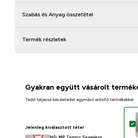
Szabás és Anyag összetétel
Termék részletek
Gyakran együtt vásárolt termék
Tedd teljessé készletedet egymást erősítő termékekkel
T
Jelenleg kiválasztott tétel
Női MP Tempo Seamless