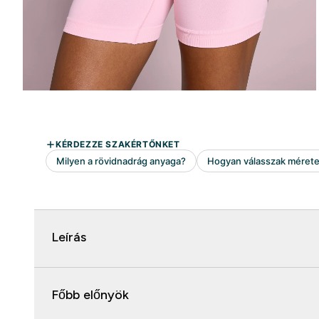
Leírás
Főbb előnyök