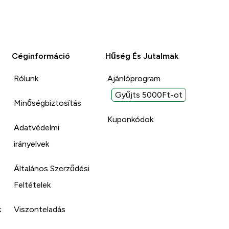
Céginformáció
Hűség És Jutalmak
Rólunk
Ajánlóprogram
Gyűjts 5000Ft-ot
Minőségbiztosítás
Kuponkódok
Adatvédelmi
irányelvek
Általános Szerződési
Feltételek
k
Viszonteladás