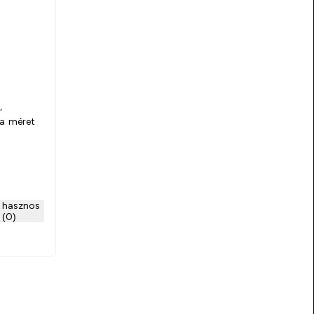
,
 a méret
 hasznos
(0)