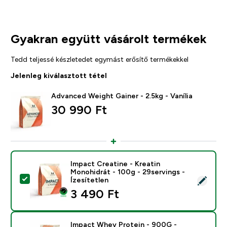
Gyakran együtt vásárolt termékek
Tedd teljessé készletedet egymást erősítő termékekkel
Jelenleg kiválasztott tétel
Advanced Weight Gainer - 2.5kg - Vanília
30 990 Ft‎
Impact Creatine - Kreatin
Monohidrát - 100g - 29servings -
Termék kiválasztása - Impact Creatine - Kreatin Monohi
Ízesítetlen
3 490 Ft‎
Impact Whey Protein - 900G -