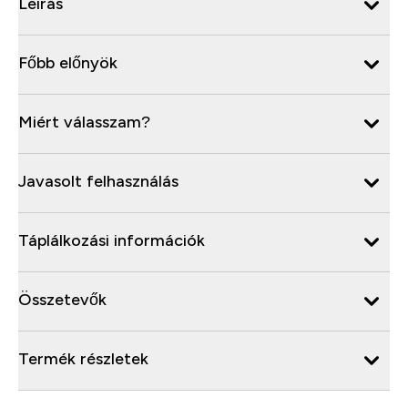
Leírás
Főbb előnyök
Miért válasszam?
Javasolt felhasználás
Táplálkozási információk
Összetevők
Termék részletek