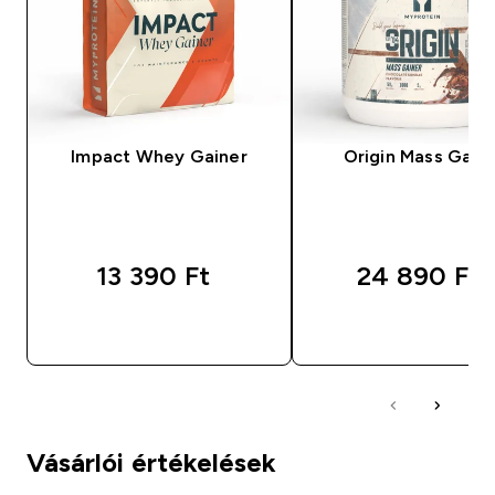
Impact Whey Gainer
Origin Mass Gain
13 390 Ft‎
24 890 Ft‎
GYORS VÁSÁRLÁS
GYORS VÁSÁRL
Vásárlói értékelések