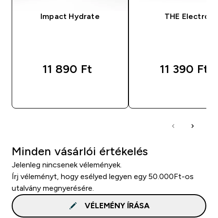
Impact Hydrate
THE Electro
11 890 Ft‎
11 390 Ft‎
GYORS VÁSÁRLÁS
GYORS VÁSÁRL
Minden vásárlói értékelés
Jelenleg nincsenek vélemények.
Írj véleményt, hogy esélyed legyen egy 50.000Ft-os
utalvány megnyerésére.
VÉLEMÉNY ÍRÁSA