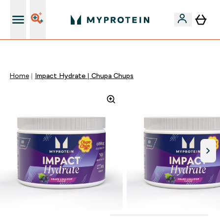
Páratlan minőség
Home
Impact Hydrate | Chupa Chups