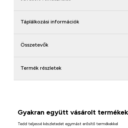
Táplálkozási információk
Összetevők
Termék részletek
Gyakran együtt vásárolt terméke
Tedd teljessé készletedet egymást erősítő termékekkel