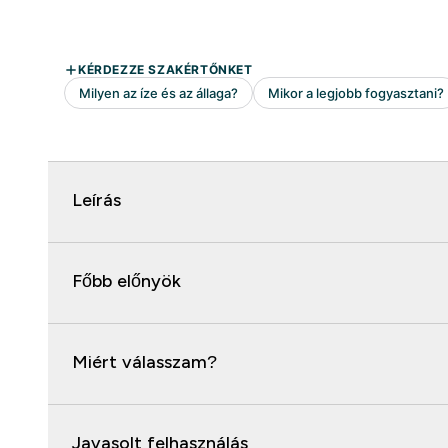
Leírás
Főbb előnyök
Miért válasszam?
Javasolt felhasználás