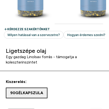
Ligetszépe olaj
Egy gazdag Linolsav forrás - támogatja a
koleszterinszintet
Kiszerelés:
90GÉLKAPSZULA