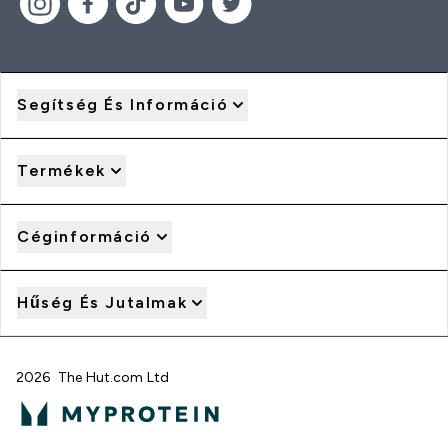
Segítség És Információ
Termékek
Céginformáció
Hűség És Jutalmak
2026 The Hut.com Ltd