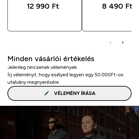
12 990 Ft‎
8 490 Ft‎
GYORS VÁSÁRLÁS
GYORS VÁSÁRL
Minden vásárlói értékelés
Jelenleg nincsenek vélemények.
Írj véleményt, hogy esélyed legyen egy 50.000Ft-os
utalvány megnyerésére.
VÉLEMÉNY ÍRÁSA