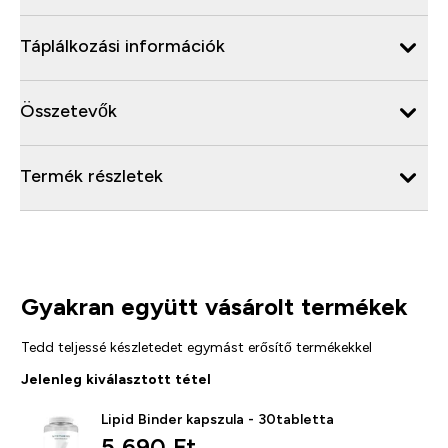
Táplálkozási információk
Összetevők
Termék részletek
Gyakran együtt vásárolt termékek
Tedd teljessé készletedet egymást erősítő termékekkel
Jelenleg kiválasztott tétel
Lipid Binder kapszula - 30tabletta
5 690 Ft‎