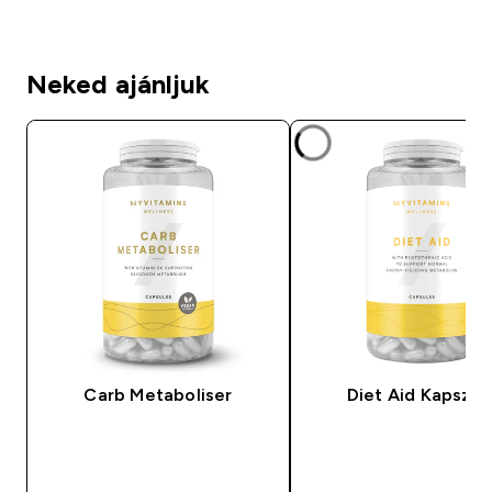
Neked ajánljuk
Carb Metaboliser
Diet Aid Kapszul