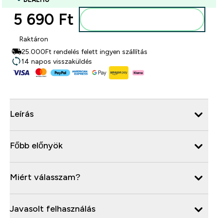
5 690 Ft‎
Kosárba
Raktáron
25.000Ft rendelés felett ingyen szállítás
14 napos visszaküldés
Leírás
Főbb előnyök
Miért válasszam?
Javasolt felhasználás