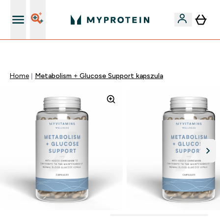
Páratlan minőség
Home
Metabolism + Glucose Support kapszula