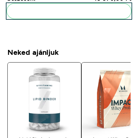
Add ezeket a rutinodhoz
Neked ajánljuk