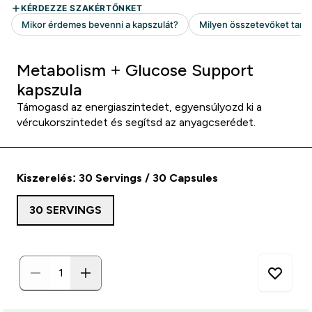
Metabolism + Glucose Support
kapszula
Támogasd az energiaszintedet, egyensúlyozd ki a
vércukorszintedet és segítsd az anyagcserédet.
Kiszerelés: 30 Servings / 30 Capsules
30 SERVINGS