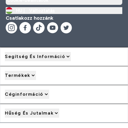
Cookie-beállítások
HU |
Változtatás
Csatlakozz hozzánk
Segítség És Információ
Termékek
Céginformáció
Hűség És Jutalmak