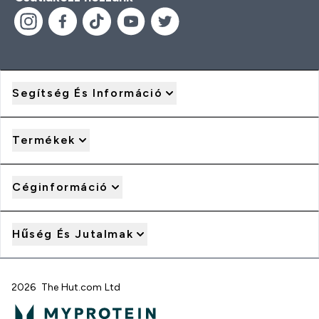
Segítség És Információ
Termékek
Céginformáció
Hűség És Jutalmak
2026 The Hut.com Ltd