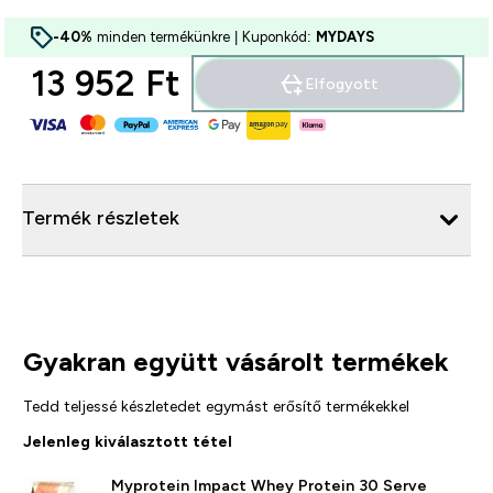
-40%
minden termékünkre | Kuponkód:
MYDAYS
13 952 Ft‎
Elfogyott
Termék részletek
Gyakran együtt vásárolt termékek
Tedd teljessé készletedet egymást erősítő termékekkel
Jelenleg kiválasztott tétel
Myprotein Impact Whey Protein 30 Serve