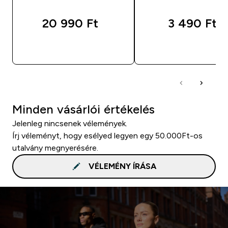
20 990 Ft‎
3 490 Ft‎
GYORS VÁSÁRLÁS
GYORS VÁSÁRL
Minden vásárlói értékelés
Jelenleg nincsenek vélemények.
Írj véleményt, hogy esélyed legyen egy 50.000Ft-os
utalvány megnyerésére.
VÉLEMÉNY ÍRÁSA