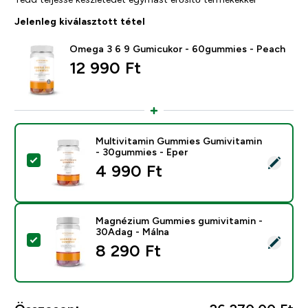
Jelenleg kiválasztott tétel
Omega 3 6 9 Gumicukor - 60gummies - Peach
12 990 Ft‎
Multivitamin Gummies Gumivitamin
- 30gummies - Eper
Termék kiválasztása - Multivitamin Gummies Gumivita
4 990 Ft‎
Magnézium Gummies gumivitamin -
30Adag - Málna
Termék kiválasztása - Magnézium Gummies gumivitami
8 290 Ft‎