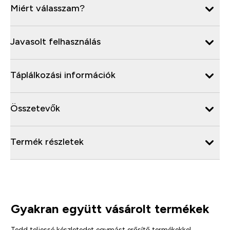
Miért válasszam?
Javasolt felhasználás
Táplálkozási információk
Összetevők
Termék részletek
Gyakran együtt vásárolt termékek
Tedd teljessé készletedet egymást erősítő termékekkel