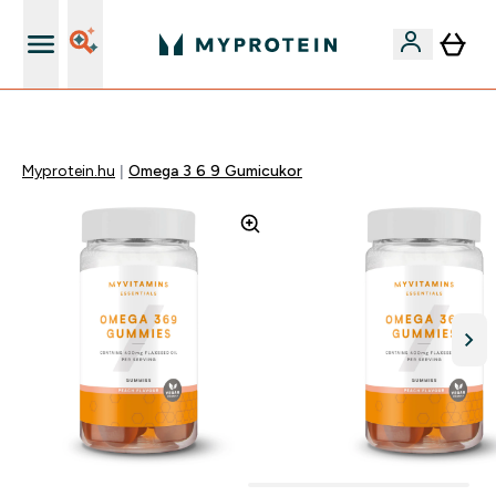
Páratlan minőség
Myprotein.hu
Omega 3 6 9 Gumicukor