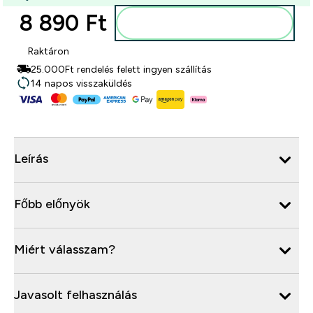
8 890 Ft‎
Kosárba
Raktáron
25.000Ft rendelés felett ingyen szállítás
14 napos visszaküldés
Leírás
Főbb előnyök
Miért válasszam?
Javasolt felhasználás