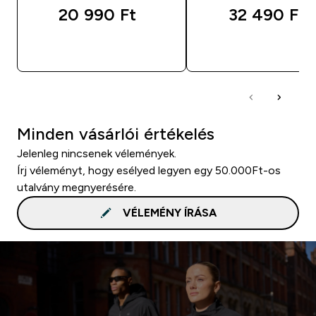
20 990 Ft‎
32 490 Ft‎
GYORS VÁSÁRLÁS
GYORS VÁSÁRL
Minden vásárlói értékelés
Jelenleg nincsenek vélemények.
Írj véleményt, hogy esélyed legyen egy 50.000Ft-os
utalvány megnyerésére.
VÉLEMÉNY ÍRÁSA