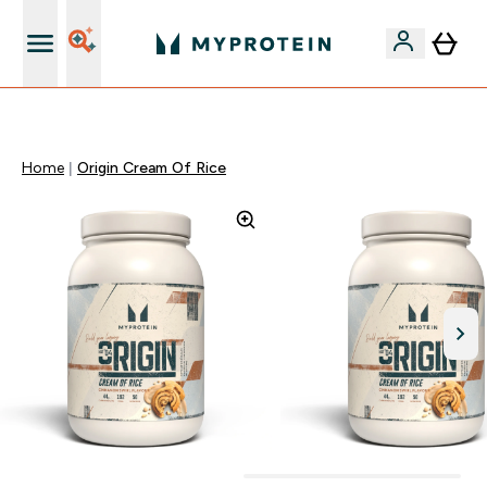
Páratlan minőség
Home
Origin Cream Of Rice