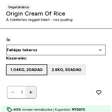
Vegetáriánus
Origin Cream Of Rice
A tökéletes reggeli löket - rizs puding
Íz:
Kiszerelés:
1.04KG, 20ADAG
2.6KG, 50ADAG
-40%
minden termékünkre | Kuponkód:
MYDAYS